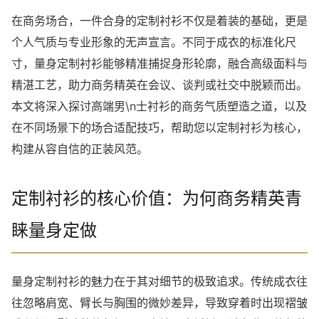
在商务场合，一件合身的定制衬衫不仅是着装的基础，更是
个人气质与专业形象的无声宣言。不同于成衣的标准化尺
寸，量身定制衬衫能够精准捕捉身形轮廓，融合高级面料与
精湛工艺，助力商务精英在会议、谈判或社交中脱颖而出。
本文将深入探讨高端男\n士衬衫的商务气质塑造之道，以及
在不同场景下的场合适配技巧，帮助您以定制衬衫为核心，
构建从容自信的正装风范。
定制衬衫的核心价值：为何商务精英青
睐量身定做
量身定制衬衫的魅力在于其对细节的极致追求。传统成衣往
往忽略肩宽、臂长与胸围的微妙差异，导致穿着时出现褶皱