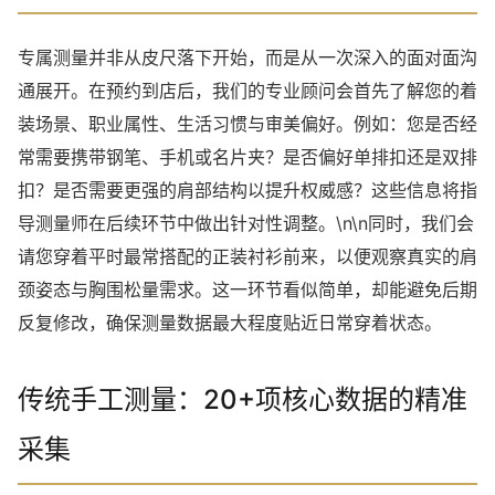
专属测量并非从皮尺落下开始，而是从一次深入的面对面沟
通展开。在预约到店后，我们的专业顾问会首先了解您的着
装场景、职业属性、生活习惯与审美偏好。例如：您是否经
常需要携带钢笔、手机或名片夹？是否偏好单排扣还是双排
扣？是否需要更强的肩部结构以提升权威感？这些信息将指
导测量师在后续环节中做出针对性调整。\n\n同时，我们会
请您穿着平时最常搭配的正装衬衫前来，以便观察真实的肩
颈姿态与胸围松量需求。这一环节看似简单，却能避免后期
反复修改，确保测量数据最大程度贴近日常穿着状态。
传统手工测量：20+项核心数据的精准
采集