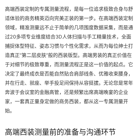
高端西装定制的专属测量流程，是每一位追求极致合身与舒
适体验的商务精英迈向完美正装的第一步。在高端西装定制
领域，精准测量远不止于简单的几项围度数据采集，而是通
过20多项专业维度结合3D人体扫描与手工精量技术，全面
捕捉体型特征、姿态习惯与个性化需求，从而为每位绅士打
造真正“第二层皮肤”般的西装版型。高端男装的真正价值在
于对细节的极致尊重，而测量流程正是这一价值的起点。它
决定了最终成衣是否能自然贴合肩部线条、优雅收束腰身，
并在行走、就座、举手投足间保持从容挺拔。无论您是常年
奔波于会议室的金融高管，还是频繁出席高端晚宴的企业
家，一套真正量身定做的商务西装，都从这一专属测量开
始。
高端西装测量前的准备与沟通环节