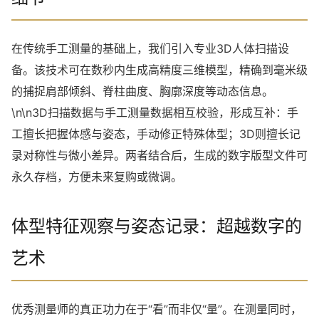
在传统手工测量的基础上，我们引入专业3D人体扫描设
备。该技术可在数秒内生成高精度三维模型，精确到毫米级
的捕捉肩部倾斜、脊柱曲度、胸廓深度等动态信息。
\n\n3D扫描数据与手工测量数据相互校验，形成互补：手
工擅长把握体感与姿态，手动修正特殊体型；3D则擅长记
录对称性与微小差异。两者结合后，生成的数字版型文件可
永久存档，方便未来复购或微调。
体型特征观察与姿态记录：超越数字的
艺术
优秀测量师的真正功力在于“看”而非仅“量”。在测量同时，